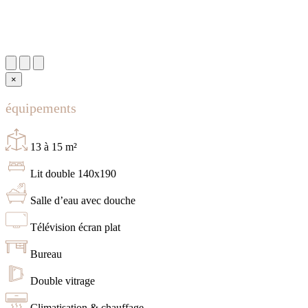
×
équipements
13 à 15 m²
Lit double 140x190
Salle d’eau avec douche
Télévision écran plat
Bureau
Double vitrage
Climatisation & chauffage