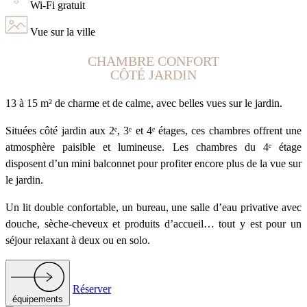
Wi-Fi gratuit
Vue sur la ville
CHAMBRE CONFORT
CÔTÉ JARDIN
13 à 15 m² de charme et de calme, avec belles vues sur le jardin.
Situées côté jardin aux 2ᵉ, 3ᵉ et 4ᵉ étages, ces chambres offrent une
atmosphère paisible et lumineuse. Les chambres du 4ᵉ étage
disposent d’un mini balconnet pour profiter encore plus de la vue sur
le jardin.
Un lit double confortable, un bureau, une salle d’eau privative avec
douche, sèche-cheveux et produits d’accueil… tout y est pour un
séjour relaxant à deux ou en solo.
Réserver
équipements