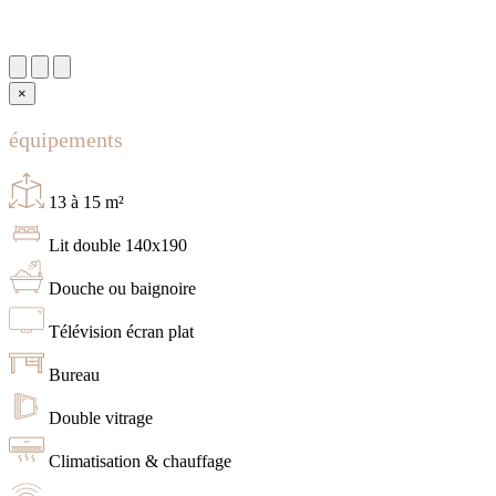
×
équipements
13 à 15 m²
Lit double 140x190
Douche ou baignoire
Télévision écran plat
Bureau
Double vitrage
Climatisation & chauffage