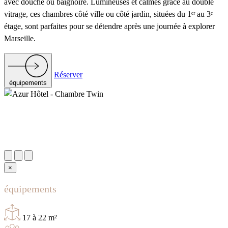
avec douche ou baignoire. Lumineuses et calmes grâce au double
vitrage, ces chambres côté ville ou côté jardin, situées du 1ᵉʳ au 3ᵉ
étage, sont parfaites pour se détendre après une journée à explorer
Marseille.
Réserver
équipements
×
équipements
17 à 22 m²