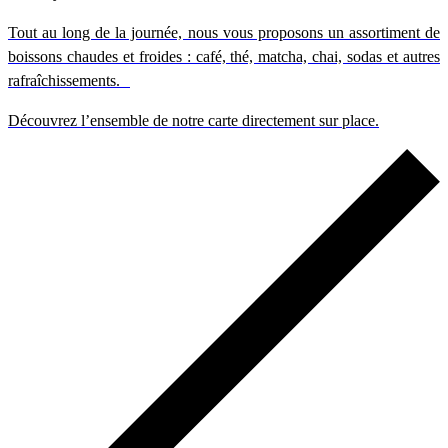
Tout au long de la journée, nous vous proposons un assortiment de
boissons chaudes et froides : café, thé, matcha, chai, sodas et autres
rafraîchissements.
Découvrez l’ensemble de notre carte directement sur place.