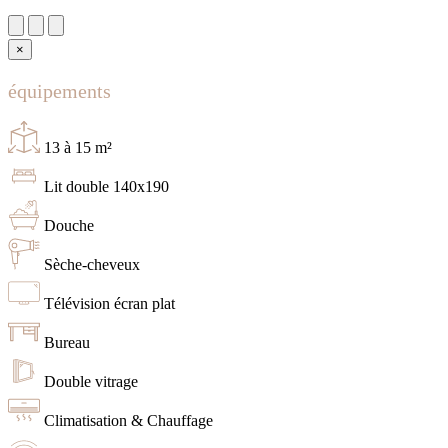
×
équipements
13 à 15 m²
Lit double 140x190
Douche
Sèche-cheveux
Télévision écran plat
Bureau
Double vitrage
Climatisation & Chauffage