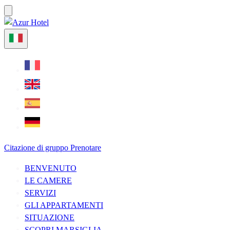
Citazione di gruppo
Prenotare
BENVENUTO
LE CAMERE
SERVIZI
GLI APPARTAMENTI
SITUAZIONE
SCOPRI MARSIGLIA