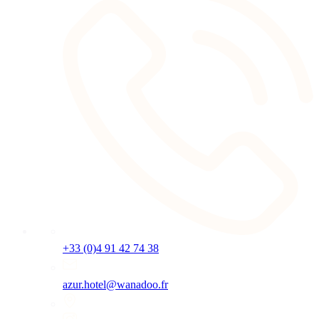
+33 (0)4 91 42 74 38
azur.hotel@wanadoo.fr