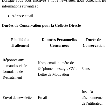
Lorsque vous vous inscrivez à notre newsletter, nous collectons les
informations suivantes :
Adresse email
Durées de Conservation pour la Collecte Directe
Finalité du
Données Personnelles
Durée de
Traitement
Concernées
Conservation
Réponses aux
Nom, email, numéro de
demandes via le
téléphone, message, CV et
3 ans
formulaire de
Lettre de Motivation
Recrutement
Jusqu'à
Envoi de newsletters
Email
désabonnement
de l'utilisateur