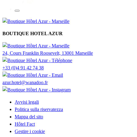
BOUTIQUE HOTEL AZUR
24, Cours Franklin Roosevelt, 13001 Marseille
+33 (0)4 91 42 74 38
azur.hotel@wanadoo.fr
Avvisi legali
Politica sulla riservatezza
Mappa del sito
Hôtel Fact
Gestire i cookie