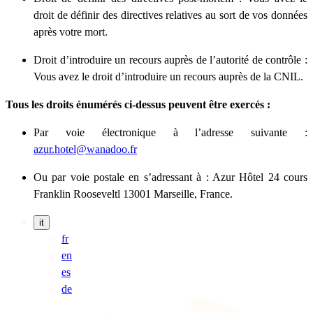
droit de définir des directives relatives au sort de vos données
après votre mort.
Droit d’introduire un recours auprès de l’autorité de contrôle :
Vous avez le droit d’introduire un recours auprès de la CNIL.
Tous les droits énumérés ci-dessus peuvent être exercés :
Par voie électronique à l’adresse suivante :
azur.hotel@wanadoo.fr
Ou par voie postale en s’adressant à : Azur Hôtel 24 cours
Franklin Rooseveltl 13001 Marseille, France.
it
fr
en
es
de